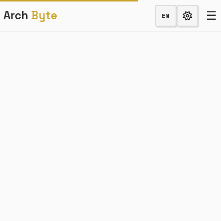
☰
Arch
Byte
EN