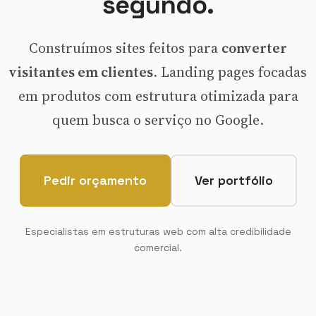
segundo.
Construímos sites feitos para
converter
visitantes em clientes
. Landing pages focadas
em produtos com estrutura otimizada para
quem busca o serviço no Google.
Pedir orçamento
Ver portfólio
Especialistas em estruturas web com alta credibilidade
comercial.