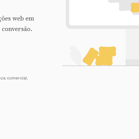
ações web em
 conversão.
za comercial.