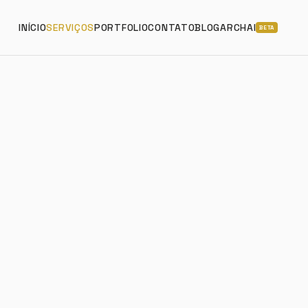
INÍCIO
SERVIÇOS
PORTFOLIO
CONTATO
BLOG
ARCHAI
BETA