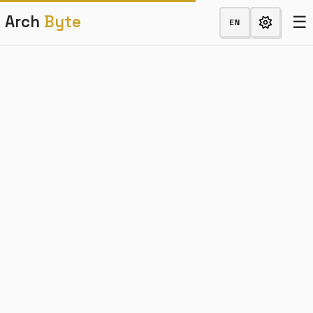
☰
Arch
Byte
EN