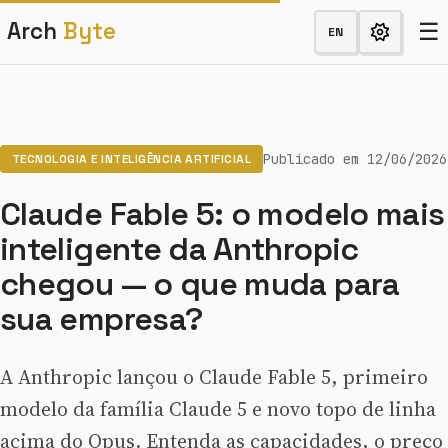
☰
Arch
Byte
EN
Publicado em 12/06/2026
TECNOLOGIA E INTELIGÊNCIA ARTIFICIAL
Claude Fable 5: o modelo mais
inteligente da Anthropic
chegou — o que muda para
sua empresa?
A Anthropic lançou o Claude Fable 5, primeiro
modelo da família Claude 5 e novo topo de linha
acima do Opus. Entenda as capacidades, o preço